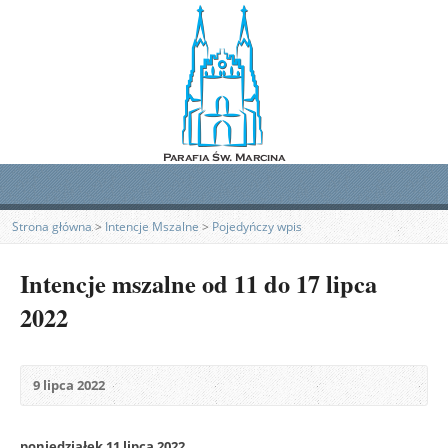
Strona główna
>
Intencje Mszalne
>
Pojedyńczy wpis
Intencje mszalne od 11 do 17 lipca
2022
9 lipca 2022
poniedziałek 11 lipca 2022