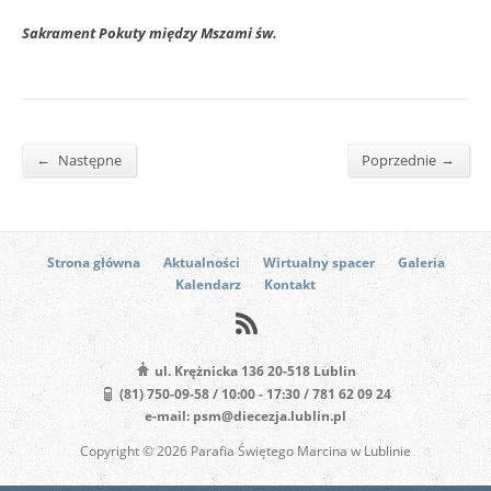
Sakrament Pokuty między Mszami św.
←
→
Następne
Poprzednie
Strona główna
Aktualności
Wirtualny spacer
Galeria
Kalendarz
Kontakt
ul. Krężnicka 136 20-518 Lublin
(81) 750-09-58 / 10:00 - 17:30 / 781 62 09 24
e-mail: psm@diecezja.lublin.pl
Copyright © 2026 Parafia Świętego Marcina w Lublinie