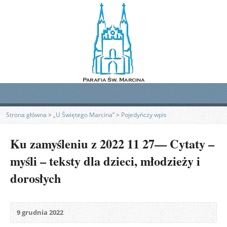
Strona główna
>
„U Świętego Marcina”
>
Pojedyńczy wpis
Ku zamyśleniu z 2022 11 27— Cytaty –
myśli – teksty dla dzieci, młodzieży i
dorosłych
9 grudnia 2022