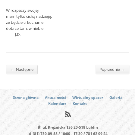
W rozpaczy swojej
mam tylko cichą nadzieję,
że będzie ci kochanie
dobrze tam, w niebie.
J.D.
←
→
Następne
Poprzednie
Strona główna
Aktualności
Wirtualny spacer
Galeria
Kalendarz
Kontakt
ul. Krężnicka 136 20-518 Lublin
(81) 750-09-58 / 10:00 - 17:30 / 781 62 09 24