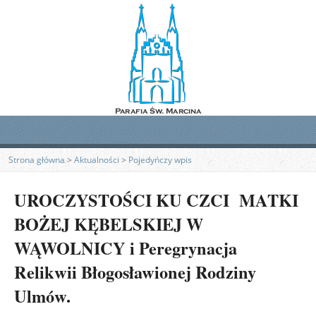
Strona główna
>
Aktualności
>
Pojedyńczy wpis
UROCZYSTOŚCI KU CZCI MATKI
BOŻEJ KĘBELSKIEJ W
WĄWOLNICY i Peregrynacja
Relikwii Błogosławionej Rodziny
Ulmów.