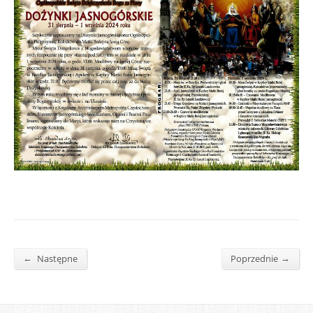
←
→
Następne
Poprzednie