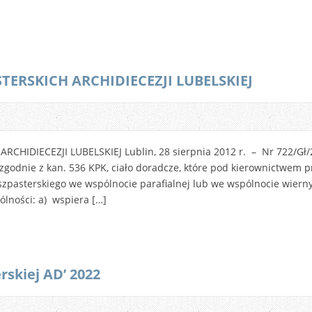
ERSKICH ARCHIDIECEZJI LUBELSKIEJ
CHIDIECEZJI LUBELSKIEJ Lublin, 28 sierpnia 2012 r. – Nr 722/Gł
zgodnie z kan. 536 KPK, ciało doradcze, które pod kierownictwem p
szpasterskiego we wspólnocie parafialnej lub we wspólnocie wiern
ólności: a) wspiera […]
skiej AD’ 2022