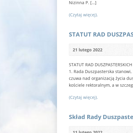
Nizinna P. […]
(Czytaj więcej).
STATUT RAD DUSZPAST
21 lutego 2022
STATUT RAD DUSZPASTERSKICH AR
1. Rada Duszpasterska stanowi, 
czuwa nad organizacją życia du
kościele rektoralnym, a w szczeg
(Czytaj więcej).
Skład Rady Duszpaster
11 lutego 2022