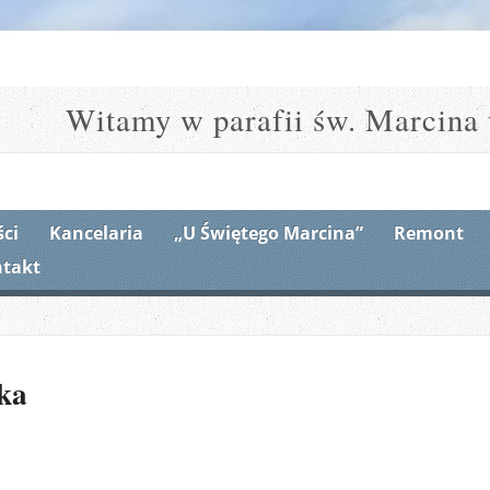
Witamy w parafii św. Marcina 
ci
Kancelaria
„U Świętego Marcina”
Remont
takt
ka