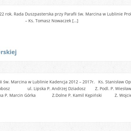
 – 2022 rok. Rada Duszpasterska przy Parafii św. Marcina
sz – Ks. Tomasz Nowaczek […]
rskiej
i św. Marcina w Lublinie Kadencja 2012 – 2017r. Ks. Stanisław O
f Dobosz ul. Lipska P. Andrzej Dziadosz Z. Podl. P. Wiesła
cka P. Marcin Górka Z.Dolne P. Kamil Kępiński Z. Wojciech