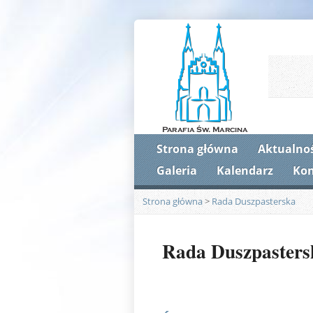
Strona główna
Aktualnoś
Galeria
Kalendarz
Kon
Strona główna
>
Rada Duszpasterska
Rada Duszpasters