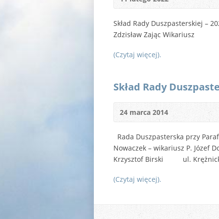
Skład Rady Duszpasterskiej
Zdzisław Zając Wikariu
(Czytaj więcej).
Skład Rady Duszpaste
24 marca 2014
Rada Duszpasterska przy Parafi
Nowaczek – wikariusz P. Józe
Krzysztof Birski ul. Krężni
(Czytaj więcej).