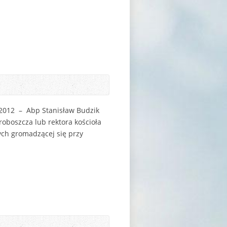
/2012 – Abp Stanisław Budzik
roboszcza lub rektora kościoła
ych gromadzącej się przy