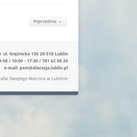
→
Poprzednie
ul. Krężnicka 136 20-518 Lublin
-58 / 10:00 - 17:30 / 781 62 09 24
e-mail: psm@diecezja.lublin.pl
afia Świętego Marcina w Lublinie