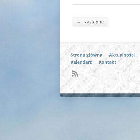
←
Następne
Strona główna
Aktualności
Kalendarz
Kontakt