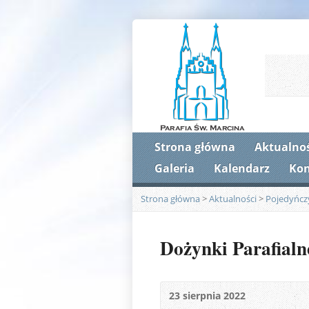
Strona główna
Aktualnoś
Galeria
Kalendarz
Kon
Strona główna
>
Aktualności
>
Pojedyńcz
Dożynki Parafialn
23 sierpnia 2022