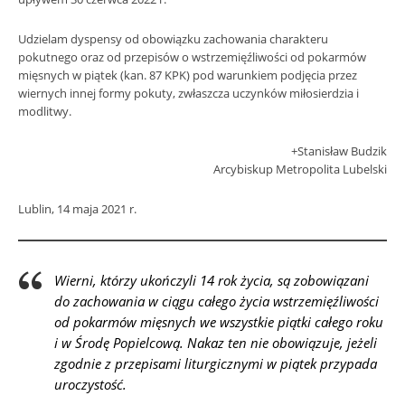
Udzielam dyspensy od obowiązku zachowania charakteru
pokutnego oraz od przepisów o wstrzemięźliwości od pokarmów
mięsnych w piątek (kan. 87 KPK) pod warunkiem podjęcia przez
wiernych innej formy pokuty, zwłaszcza uczynków miłosierdzia i
modlitwy.
+Stanisław Budzik
Arcybiskup Metropolita Lubelski
Lublin, 14 maja 2021 r.
Wierni, którzy ukończyli 14 rok życia, są zobowiązani
do zachowania w ciągu całego życia wstrzemięźliwości
od pokarmów mięsnych we wszystkie piątki całego roku
i w Środę Popielcową. Nakaz ten nie obowiązuje, jeżeli
zgodnie z przepisami liturgicznymi w piątek przypada
uroczystość.