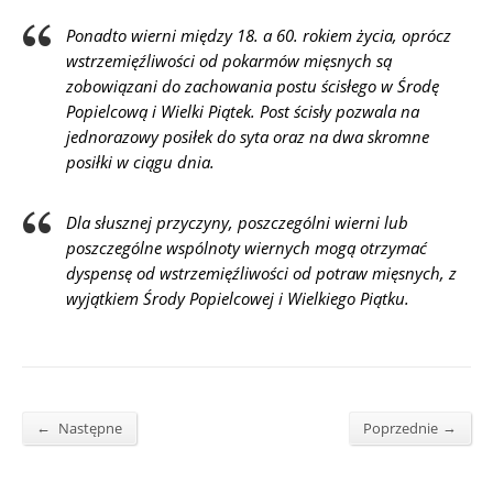
Ponadto wierni między 18. a 60. rokiem życia, oprócz
wstrzemięźliwości od pokarmów mięsnych są
zobowiązani do zachowania postu ścisłego w Środę
Popielcową i Wielki Piątek. Post ścisły pozwala na
jednorazowy posiłek do syta oraz na dwa skromne
posiłki w ciągu dnia.
Dla słusznej przyczyny, poszczególni wierni lub
poszczególne wspólnoty wiernych mogą otrzymać
dyspensę od wstrzemięźliwości od potraw mięsnych, z
wyjątkiem Środy Popielcowej i Wielkiego Piątku.
←
→
Następne
Poprzednie