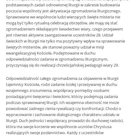
podstawowych zadań odnowionej liturgii w zakresie budowania
poczucia wspólnoty jest aktywizacja zgromadzenia liturgicznego.
Sprawowane we wspólnocie ludzi wierzących święte misteria nie
mogą być tylko rytualną celebracją obrzędów, ale mają się stać
zgromadzeniem składającym świadectwo wiary, czego przejawem
jest również aktywne zaangażowanie uczestników 28. Udział
świeckich w liturgii nie tylko ma pozytywny wpływ na sprawowanie
świętych misteriów, ale stanowi poważny udział w misji
ewangelizacyjnej Kościoła. Podejmowane w duchu
odpowiedzialności zadania w zgromadzeniu liturgicznym,
przyczyniają się do realizacji chrześcijańskiej pedagogii wiary 29.
Odpowiedzialność całego zgromadzenia za objawienie w liturgii
tajemnicy Kościoła, rodzi zadanie ścisłej i przeżywanej w duchu
wzajemnego zrozumienia, współpracy pomiędzy osobami
posiadającymi święcenia i świeckimi, którzy podejmują zadania
podczas sprawowanej liturgii. Ich wzajemna obecność nie może
powodować żadnego cienia rywalizacji czy konfrontacji. Chodzi o
wypracowanie i zachowanie dialogicznego charakteru udziału w
liturgii. Duch jedności i współpracy prowadzi do duchowej radości,
która ma swoje korzenie we wspólnocie uczniów Chrystusa
realizujących swoje posłannictwo. Każdy z uczestników