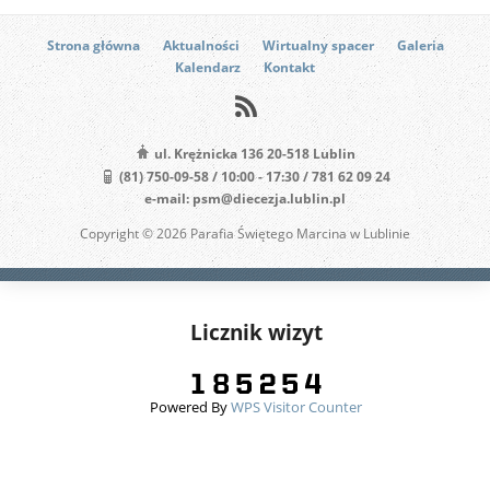
Strona główna
Aktualności
Wirtualny spacer
Galeria
Kalendarz
Kontakt
ul. Krężnicka 136 20-518 Lublin
(81) 750-09-58 / 10:00 - 17:30 / 781 62 09 24
e-mail: psm@diecezja.lublin.pl
Copyright © 2026 Parafia Świętego Marcina w Lublinie
Licznik wizyt
Powered By
WPS Visitor Counter