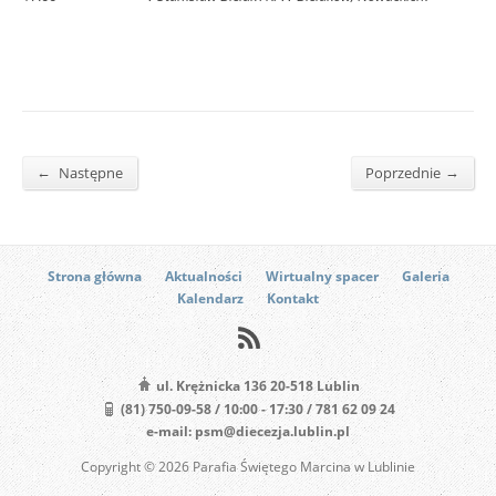
←
→
Następne
Poprzednie
Strona główna
Aktualności
Wirtualny spacer
Galeria
Kalendarz
Kontakt
ul. Krężnicka 136 20-518 Lublin
(81) 750-09-58 / 10:00 - 17:30 / 781 62 09 24
e-mail: psm@diecezja.lublin.pl
Copyright © 2026 Parafia Świętego Marcina w Lublinie