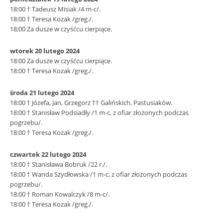
18:00 † Tadeusz Misiak /4 m-c/.
18:00 † Teresa Kozak /greg./.
18;00 Za dusze w czyśćcu cierpiące.
wtorek 20 lutego 2024
18:00 Za dusze w czyśćcu cierpiące.
18:00 † Teresa Kozak /greg./.
środa 21 lutego 2024
18:00 † Józefa, Jan, Grzegorz †† Galińskich, Pastusiaków.
18:00 † Stanisław Podsiadły /1 m-c, z ofiar złożonych podczas
pogrzebu/.
18:00 † Teresa Kozak /greg./.
czwartek 22 lutego 2024
18:00 † Stanisława Bobruk /22 r./.
18:00 † Wanda Szydłowska /1 m-c, z ofiar złożonych podczas
pogrzebu/.
18:00 † Roman Kowalczyk /8 m-c/.
18:00 † Teresa Kozak /greg./.