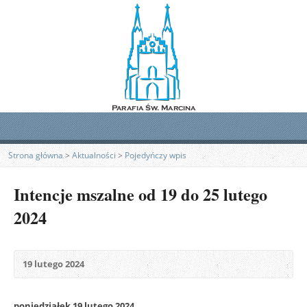
Strona główna
>
Aktualności
>
Pojedyńczy wpis
Intencje mszalne od 19 do 25 lutego
2024
19 lutego 2024
poniedziałek 19 lutego 2024