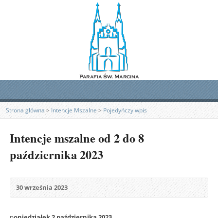
Strona główna
>
Intencje Mszalne
>
Pojedyńczy wpis
Intencje mszalne od 2 do 8
października 2023
30 września 2023
p
oniedziałek 2 października 2023