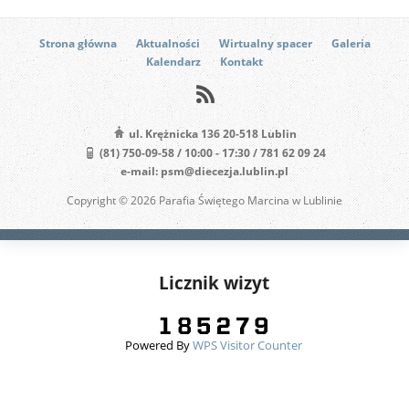
Strona główna
Aktualności
Wirtualny spacer
Galeria
Kalendarz
Kontakt
ul. Krężnicka 136 20-518 Lublin
(81) 750-09-58 / 10:00 - 17:30 / 781 62 09 24
e-mail: psm@diecezja.lublin.pl
Copyright © 2026 Parafia Świętego Marcina w Lublinie
Licznik wizyt
Powered By
WPS Visitor Counter