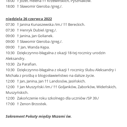
18:00 † Józef, Helena †† Krzewińskich, Pyszniaków.
18:00 † Sławomir Gieroba /greg./.
niedziela 26 czerwca 2022
07:30 † Janina Kunaszewska /im./ †† Bereckich.
07:30 † Henryk Dubiel /greg./.
09:00 † Janina, Jan Golianek.
09:00 † Sławomir Gieroba /greg./.
09:00 † Jan, Wanda Kępa.
10:30 Dziękczynno-błagalna z okazji 18-tej rocznicy urodzin
Aleksandry.
10:30 Za Parafian.
10:30 Dziękczynno-błagalna z okazji 1 rocznicy ślubu Aleksandry i
Michała z prośbą o blogosławieństwo na dalsze życie.
12:00 † Jan, Janina, Jan †† Landosów, Jasińskich.
12:00 † Jan Muszyński /im./ †† Goljanków, Zaborków, Wideńskich,
Muszyńskich.
12:00 Zakończenie roku szkolnego dla uczniów /SP 39./
17:00 † Zenon Brzostek.
Sakrament Pokuty między Mszami św.