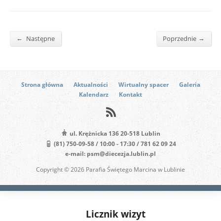
←
→
Następne
Poprzednie
Strona główna
Aktualności
Wirtualny spacer
Galeria
Kalendarz
Kontakt
ul. Krężnicka 136 20-518 Lublin
(81) 750-09-58 / 10:00 - 17:30 / 781 62 09 24
e-mail: psm@diecezja.lublin.pl
Copyright © 2026 Parafia Świętego Marcina w Lublinie
Licznik wizyt