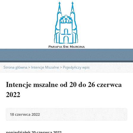
Strona główna
>
Intencje Mszalne
>
Pojedyńczy wpis
Intencje mszalne od 20 do 26 czerwca
2022
18 czerwca 2022
poniedziałek 20 czerwca 2022