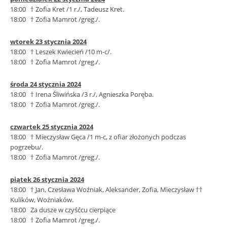
18:00 † Zofia Kret /1 r./, Tadeusz Kret.
18:00 † Zofia Mamrot /greg./.
wtorek 23 stycznia 2024
18:00 † Leszek Kwiecień /10 m-c/.
18:00 † Zofia Mamrot /greg./.
środa 24 stycznia 2024
18:00 † Irena Śliwińska /3 r./, Agnieszka Poręba.
18:00 † Zofia Mamrot /greg./.
czwartek 25 stycznia 2024
18:00 † Mieczysław Gęca /1 m-c, z ofiar złożonych podczas
pogrzebu/.
18:00 † Zofia Mamrot /greg./.
piątek 26 stycznia 2024
18:00 † Jan, Czesława Woźniak, Aleksander, Zofia, Mieczysław ††
Kulików, Woźniaków.
18:00 Za dusze w czyśćcu cierpiące
18:00 † Zofia Mamrot /greg./.