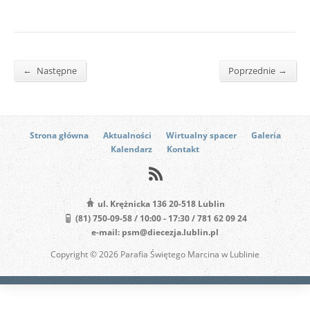
←
→
Następne
Poprzednie
Strona główna
Aktualności
Wirtualny spacer
Galeria
Kalendarz
Kontakt
ul. Krężnicka 136 20-518 Lublin
(81) 750-09-58 / 10:00 - 17:30 / 781 62 09 24
e-mail: psm@diecezja.lublin.pl
Copyright © 2026 Parafia Świętego Marcina w Lublinie