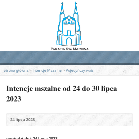
Strona główna
>
Intencje Mszalne
>
Pojedyńczy wpis
Intencje mszalne od 24 do 30 lipca
2023
24 lipca 2023
poniedziałek 24 lipca 2023