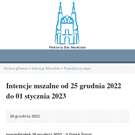
Strona główna
>
Intencje Mszalne
>
Pojedyńczy wpis
Intencje mszalne od 25 grudnia 2022
do 01 stycznia 2023
26 grudnia 2022
poniedziałek 26 grudnia 2022 – II Dzień Świąt