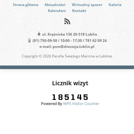
Strona główna
Aktualności
Wirtualny spacer
Galeria
Kalendarz
Kontakt
ul. Krężnicka 136 20-518 Lublin
(81) 750-09-58 / 10:00 - 17:30 / 781 62 09 24
e-mail: psm@diecezja.lublin.pl
Copyright © 2026 Parafia Świętego Marcina w Lublinie
Licznik wizyt
Powered By
WPS Visitor Counter