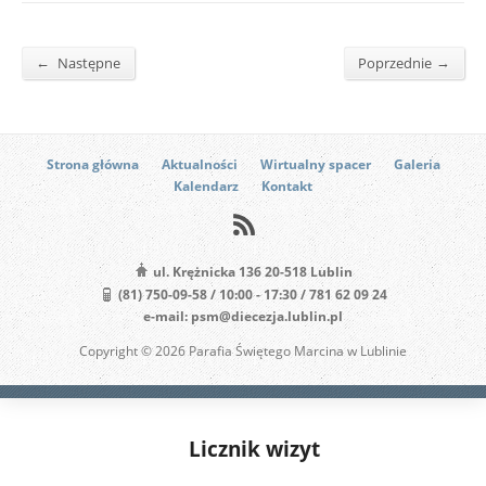
←
→
Następne
Poprzednie
Strona główna
Aktualności
Wirtualny spacer
Galeria
Kalendarz
Kontakt
ul. Krężnicka 136 20-518 Lublin
(81) 750-09-58 / 10:00 - 17:30 / 781 62 09 24
e-mail: psm@diecezja.lublin.pl
Copyright © 2026 Parafia Świętego Marcina w Lublinie
Licznik wizyt