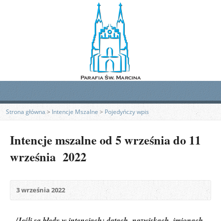
Strona główna
>
Intencje Mszalne
>
Pojedyńczy wpis
Intencje mszalne od 5 września do 11
września 2022
3 września 2022
/Jeśli są błędy w intencjach: datach, nazwiskach, imionach,