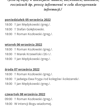
rocznicach itp. proszę informować w celu skorygowania
informacji./
poniedziałek 05 września 2022
18:00 † Jan Mędykowski /greg./.
18:00 † Stefan Gołębiowski.
18:00 † Roman Kozłowski /greg./.
wtorek 06 września 2022
18:00 † Roman Kozłowski /greg./.
18:00 † Marek Krzewiński /26 r./.
18:00 † Jan Mędykowski /greg./.
środa 07 września 2022
18:00 † Roman Kozłowski /greg./.
18:00 † Jadwiga Ewa Fryga /od kolegów i koleżanek/.
18:00 † Jan Mędykowski /greg./.
czwartek 08 września 2022
09:00 † Roman Kozłowski /greg./.
18:00 W intencji Bogu wiadomej.