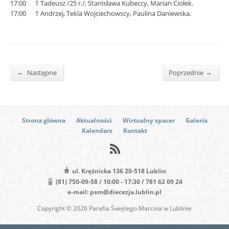
17:00 † Tadeusz /25 r./, Stanisława Kubeccy, Marian Ciołek.
17:00 † Andrzej, Tekla Wojciechowscy, Paulina Daniewska.
←
→
Następne
Poprzednie
Strona główna
Aktualności
Wirtualny spacer
Galeria
Kalendarz
Kontakt
ul. Krężnicka 136 20-518 Lublin
(81) 750-09-58 / 10:00 - 17:30 / 781 62 09 24
e-mail: psm@diecezja.lublin.pl
Copyright © 2026 Parafia Świętego Marcina w Lublinie