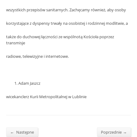
wszystkich przepisów sanitarnych. Zachęcamy również, aby osoby
korzystające z dyspensy trwały na osobistej i rodzinnej modlitwie, a
także do duchowej łączności ze wspólnotą Kościoła poprzez
transmisje
radiowe, telewizyjne i internetowe.
Adam Jaszcz
wicekanclerz Kurii Metropolitalnej w Lublinie
←
→
Następne
Poprzednie