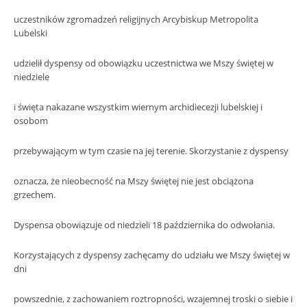
uczestników zgromadzeń religijnych Arcybiskup Metropolita
Lubelski
udzielił dyspensy od obowiązku uczestnictwa we Mszy świętej w
niedziele
i święta nakazane wszystkim wiernym archidiecezji lubelskiej i
osobom
przebywającym w tym czasie na jej terenie. Skorzystanie z dyspensy
oznacza, że nieobecność na Mszy świętej nie jest obciążona
grzechem.
Dyspensa obowiązuje od niedzieli 18 października do odwołania.
Korzystających z dyspensy zachęcamy do udziału we Mszy świętej w
dni
powszednie, z zachowaniem roztropności, wzajemnej troski o siebie i