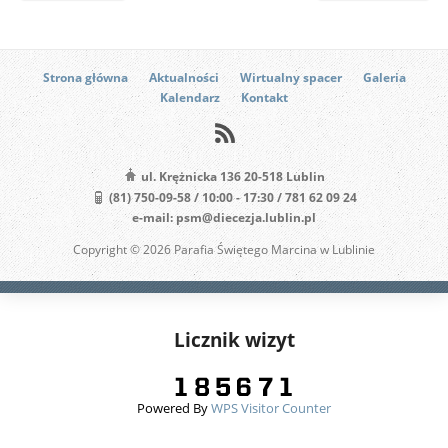
Strona główna
Aktualności
Wirtualny spacer
Galeria
Kalendarz
Kontakt
ul. Krężnicka 136 20-518 Lublin
(81) 750-09-58 / 10:00 - 17:30 / 781 62 09 24
e-mail: psm@diecezja.lublin.pl
Copyright © 2026 Parafia Świętego Marcina w Lublinie
Licznik wizyt
Powered By
WPS Visitor Counter