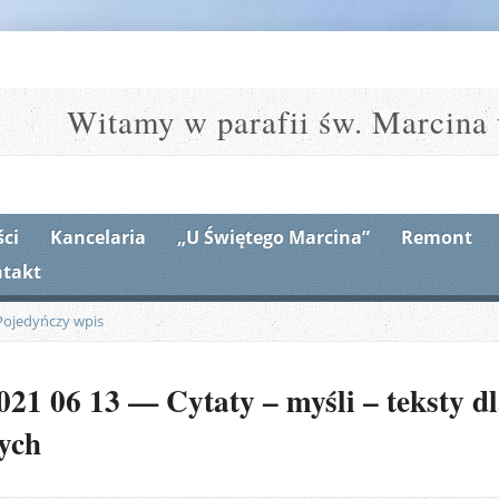
Witamy w parafii św. Marcina 
ci
Kancelaria
„U Świętego Marcina”
Remont
takt
Pojedyńczy wpis
21 06 13 — Cytaty – myśli – teksty dla
łych