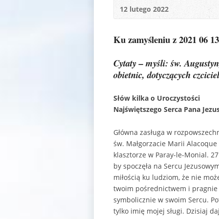
12 lutego 2022
Ku zamyśleniu z 2021 06 13
Cytaty – myśli: św. Augustyn,
obietnic, dotyczących czcici
Słów kilka o Uroczystości
Najświętszego Serca Pana Jezus
Główna zasługa w rozpowszechni
św. Małgorzacie Marii Alacoque 
klasztorze w Paray-le-Monial. 2
by spoczęła na Sercu Jezusowym. 
miłością ku ludziom, że nie moż
twoim pośrednictwem i pragnie w
symbolicznie w swoim Sercu. Pot
tylko imię mojej sługi. Dzisiaj 