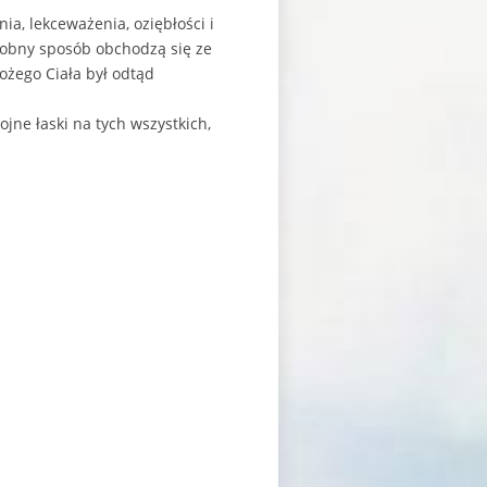
ia, lekceważenia, oziębłości i
odobny sposób obchodzą się ze
ożego Ciała był odtąd
ojne łaski na tych wszystkich,