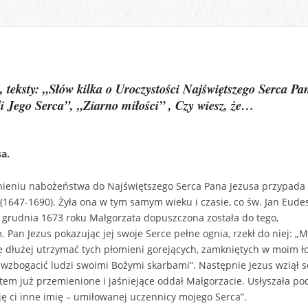
 teksty: „
Słów kilka o Uroczystości Najświętszego Serca P
eli Jego Serca”, „Ziarno miłości”
, Czy wiesz, że…
a.
eniu nabożeństwa do Najświętszego Serca Pana Jezusa przypada s
(1647-1690). Żyła ona w tym samym wieku i czasie, co św. Jan Eude
7 grudnia 1673 roku Małgorzata dopuszczona została do tego,
Pan Jezus pokazując jej swoje Serce pełne ognia, rzekł do niej: „M
e dłużej utrzymać tych płomieni gorejących, zamkniętych w moim ło
zbogacić ludzi swoimi Bożymi skarbami”. Następnie Jezus wziął se
em już przemienione i jaśniejące oddał Małgorzacie. Usłyszała poc
daję ci inne imię – umiłowanej uczennicy mojego Serca”.