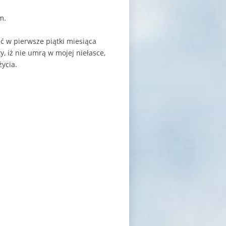
m.
 w pierwsze piątki miesiąca
y, iż nie umrą w mojej niełasce,
ycia.