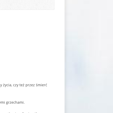
 życia, czy też przez śmierć
ymi grzechami.