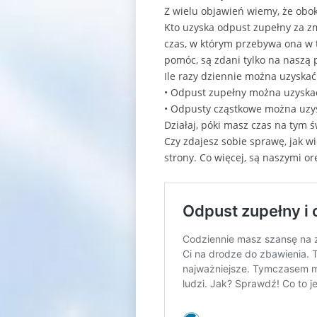
Z wielu objawień wiemy, że obo
Kto uzyska odpust zupełny za zm
czas, w którym przebywa ona w t
pomóc, są zdani tylko na naszą
Ile razy dziennie można uzyska
• Odpust zupełny można uzyskać 
• Odpusty cząstkowe można uzys
Działaj, póki masz czas na tym ś
Czy zdajesz sobie sprawę, jak w
strony. Co więcej, są naszymi 