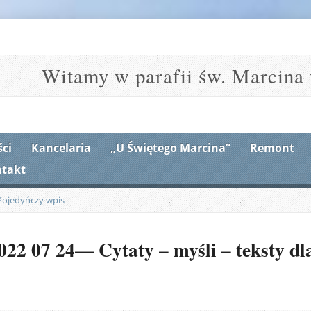
Witamy w parafii św. Marcina 
ci
Kancelaria
„U Świętego Marcina”
Remont
takt
Pojedyńczy wpis
22 07 24— Cytaty – myśli – teksty dla