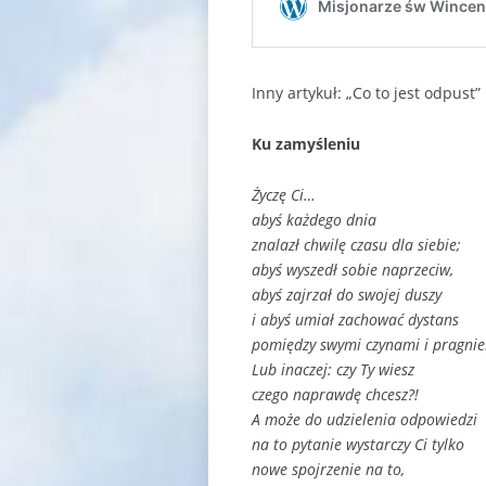
Inny artykuł: „Co to jest odpust
Ku zamyśleniu
Życzę Ci…
abyś każdego dnia
znalazł chwilę czasu dla siebie;
abyś wyszedł sobie naprzeciw,
abyś zajrzał do swojej duszy
i abyś umiał zachować dystans
pomiędzy swymi czynami i pragnie
Lub inaczej: czy Ty wiesz
czego naprawdę chcesz?!
A może do udzielenia odpowiedzi
na to pytanie wystarczy Ci tylko
nowe spojrzenie na to,