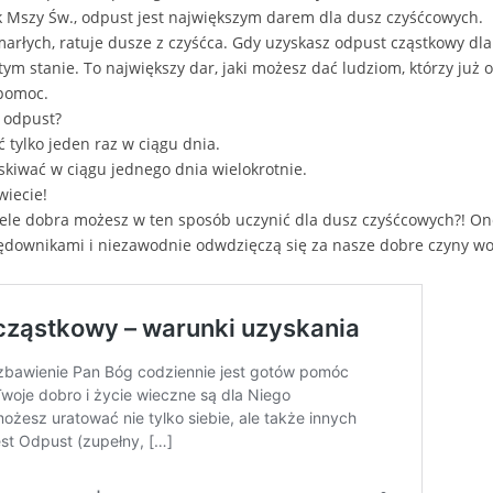
k Mszy Św., odpust jest największym darem dla dusz czyśćcowych.
arłych, ratuje dusze z czyśćca. Gdy uzyskasz odpust cząstkowy dla
ym stanie. To największy dar, jaki możesz dać ludziom, którzy już o
 pomoc.
ć odpust?
tylko jeden raz w ciągu dnia.
kiwać w ciągu jednego dnia wielokrotnie.
wiecie!
iele dobra możesz w ten sposób uczynić dla dusz czyśćcowych?! One
orędownikami i niezawodnie odwdzięczą się za nasze dobre czyny wo