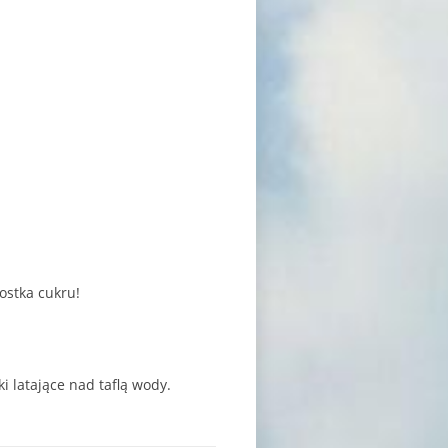
ostka cukru!
i latające nad taflą wody.