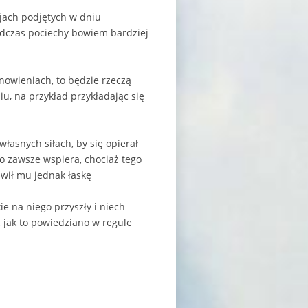
jach podjętych w dniu
odczas pociechy bowiem bardziej
nowieniach, to będzie rzeczą
, na przykład przykładając się
łasnych siłach, by się opierał
o zawsze wspiera, chociaż tego
awił mu jednak łaskę
ie na niego przyszły i niech
, jak to powiedziano w regule