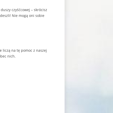
 duszy czyśćcowej – skrócisz
deszli! Nie mogą oni sobie
 liczą na tę pomoc z naszej
bec nich.