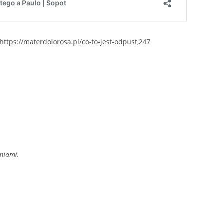
” https://materdolorosa.pl/co-to-jest-odpust,247
niami.