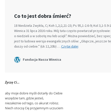
Życzę Ci…
aby moje dobre myśli dotarły do Ciebie
wszędzie tam, gdzie jesteś,
niezależnie od tego, co akurat robisz.
Niech otoczą Cię przyjemnym uczuciem