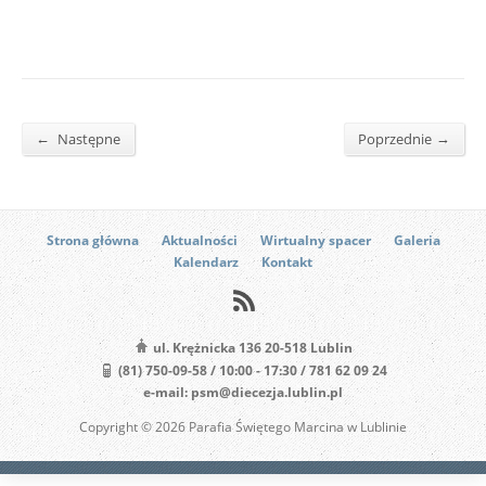
←
→
Następne
Poprzednie
Strona główna
Aktualności
Wirtualny spacer
Galeria
Kalendarz
Kontakt
ul. Krężnicka 136 20-518 Lublin
(81) 750-09-58 / 10:00 - 17:30 / 781 62 09 24
e-mail: psm@diecezja.lublin.pl
Copyright © 2026 Parafia Świętego Marcina w Lublinie