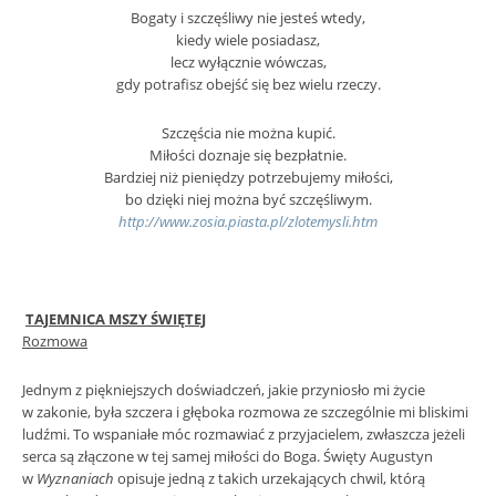
Bogaty i szczęśliwy nie jesteś wtedy,
kiedy wiele posiadasz,
lecz wyłącznie wówczas,
gdy potrafisz obejść się bez wielu rzeczy.
Szczęścia nie można kupić.
Miłości doznaje się bezpłatnie.
Bardziej niż pieniędzy potrzebujemy miłości,
bo dzięki niej można być szczęśliwym.
http://www.zosia.piasta.pl/zlotemysli.htm
TAJEMNICA MSZY ŚWIĘTEJ
Rozmowa
Jednym z piękniejszych doświadczeń, jakie przyniosło mi życie
w zakonie, była szczera i głęboka rozmowa ze szczególnie mi bliskimi
ludźmi. To wspaniałe móc rozmawiać z przyjacielem, zwłaszcza jeżeli
serca są złączone w tej samej miłości do Boga. Święty Augustyn
w
Wyznaniach
opisuje jedną z takich urzekających chwil, którą