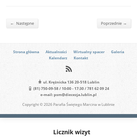
←
→
Następne
Poprzednie
Strona główna
Aktualności
Wirtualny spacer
Galeria
Kalendarz
Kontakt
ul. Krężnicka 136 20-518 Lublin
(81) 750-09-58 / 10:00 - 17:30 / 781 62 09 24
e-mail: psm@diecezja.lublin.pl
Copyright © 2026 Parafia Świętego Marcina w Lublinie
Licznik wizyt