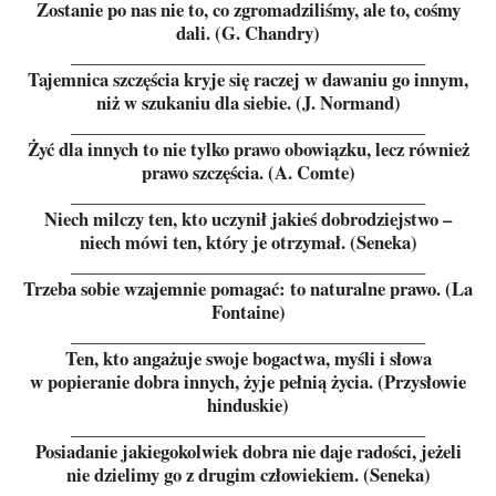
Zostanie po nas nie to, co zgromadziliśmy, ale to, cośmy
dali. (G. Chandry)
________________________________________
Tajemnica szczęścia kryje się raczej w dawaniu go innym,
niż w szukaniu dla siebie. (J. Normand)
________________________________________
Żyć dla innych to nie tylko prawo obowiązku, lecz również
prawo szczęścia. (A. Comte)
________________________________________
Niech milczy ten, kto uczynił jakieś dobrodziejstwo –
niech mówi ten, który je otrzymał. (Seneka)
________________________________________
Trzeba sobie wzajemnie pomagać: to naturalne prawo. (La
Fontaine)
________________________________________
Ten, kto angażuje swoje bogactwa, myśli i słowa
w popieranie dobra innych, żyje pełnią życia. (Przysłowie
hinduskie)
________________________________________
Posiadanie jakiegokolwiek dobra nie daje radości, jeżeli
nie dzielimy go z drugim człowiekiem. (Seneka)