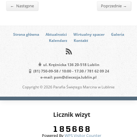
←
→
Następne
Poprzednie
Strona główna
Aktualności
Wirtualny spacer
Galeria
Kalendarz
Kontakt
ul. Krężnicka 136 20-518 Lublin
(81) 750-09-58 / 10:00 - 17:30 / 781 62 09 24
e-mail: psm@diecezja.lublin.pl
Copyright © 2026 Parafia Świętego Marcina w Lublinie
Licznik wizyt
Powered By
WPS Visitor Counter