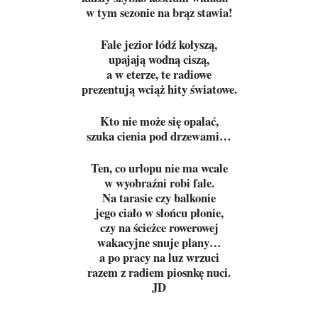
w tym sezonie na brąz stawia!
Fale jezior łódź kołyszą,
upajają wodną ciszą,
a w eterze, te radiowe
prezentują wciąż hity światowe.
Kto nie może się opalać,
szuka cienia pod drzewami…
Ten, co urlopu nie ma wcale
w wyobraźni robi fale.
Na tarasie czy balkonie
jego ciało w słońcu płonie,
czy na ścieżce rowerowej
wakacyjne snuje plany…
a po pracy na luz wrzuci
razem z radiem piosnkę nuci.
JD