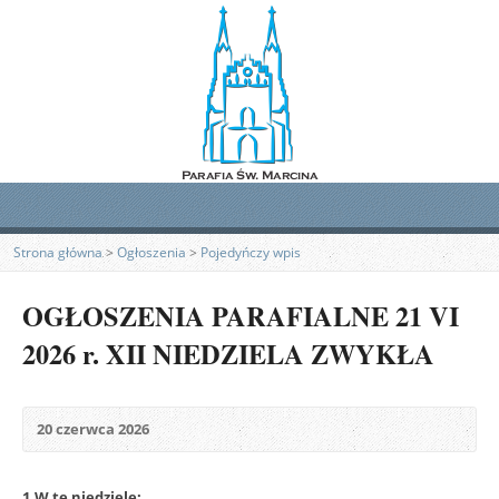
Strona główna
>
Ogłoszenia
>
Pojedyńczy wpis
OGŁOSZENIA PARAFIALNE 21 VI
2026 r. XII NIEDZIELA ZWYKŁA
20 czerwca 2026
1.W tę niedzielę: