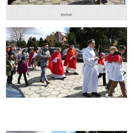
btrhdr