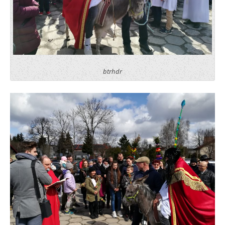
btrhdr