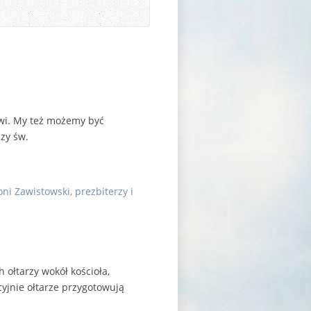
owi. My też możemy być
zy św.
ni Zawistowski, prezbiterzy i
 ołtarzy wokół kościoła,
cyjnie ołtarze przygotowują