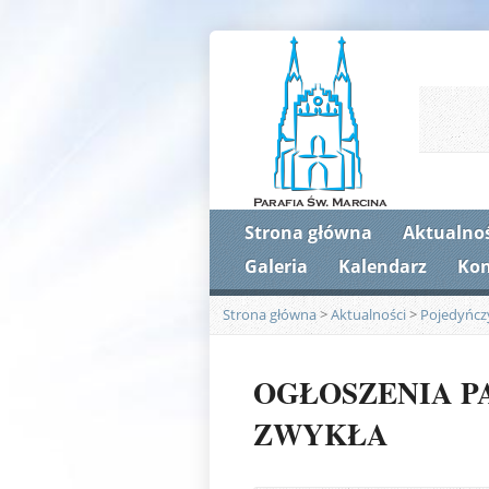
Strona główna
Aktualnoś
Galeria
Kalendarz
Kon
Strona główna
>
Aktualności
>
Pojedyńcz
OGŁOSZENIA PAR
ZWYKŁA