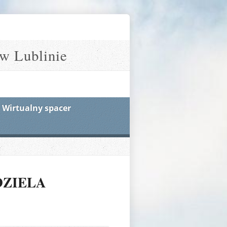
w Lublinie
Wirtualny spacer
DZIELA