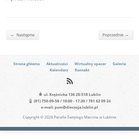
←
→
Następne
Poprzednie
Strona główna
Aktualności
Wirtualny spacer
Galeria
Kalendarz
Kontakt
ul. Krężnicka 136 20-518 Lublin
(81) 750-09-58 / 10:00 - 17:30 / 781 62 09 24
e-mail: psm@diecezja.lublin.pl
Copyright © 2026 Parafia Świętego Marcina w Lublinie