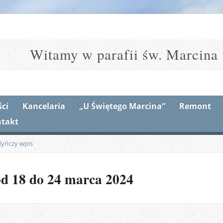
Witamy w parafii św. Marcina 
ci
Kancelaria
„U Świętego Marcina”
Remont
takt
dyńczy wpis
od 18 do 24 marca 2024