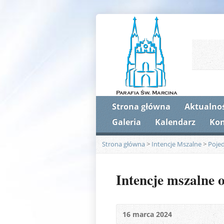
Strona główna
Aktualnoś
Galeria
Kalendarz
Kon
Strona główna
>
Intencje Mszalne
>
Poje
Intencje mszalne 
16 marca 2024