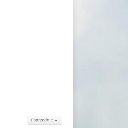
→
Poprzednie