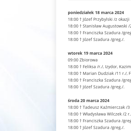
poniedziałek 18 marca 2024
18:00 † Józef Przybylski /z okazji
18:00 † Stanisław Augustowski /
18:00 † Franciszka Szadura /greg
18:00 † Józef Szadura /greg./.
wtorek 19 marca 2024
09:00 Zbiorowa
18:00 † Feliksa /r./, Izydor, Kaz
18:00 † Marian Dudziak /11 r./, 
18:00 † Franciszka Szadura /greg
18:00 † Józef Szadura /greg./.
środa 20 marca 2024
18:00 † Tadeusz Kaźmierczak /3 
18:00 † Władysława Wilczek /2 r.
18:00 † Franciszka Szadura /greg
18:00 † Józef Szadura /greg./.