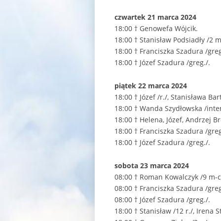
czwartek 21 marca 2024
18:00 † Genowefa Wójcik.
18:00 † Stanisław Podsiadły /2 m
18:00 † Franciszka Szadura /greg
18:00 † Józef Szadura /greg./.
piątek 22 marca 2024
18:00 † Józef /r./, Stanisława Ba
18:00 † Wanda Szydłowska /inte
18:00 † Helena, Józef, Andrzej B
18:00 † Franciszka Szadura /greg
18:00 † Józef Szadura /greg./.
sobota 23 marca 2024
08:00 † Roman Kowalczyk /9 m-c
08:00 † Franciszka Szadura /greg
08:00 † Józef Szadura /greg./.
18:00 † Stanisław /12 r./, Irena S