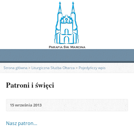
Strona główna
>
Liturgiczna Służba Ołtarza
>
Pojedyńczy wpis
Patroni i święci
15 września 2013
Nasz patron…