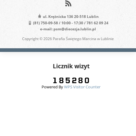
ul. Krężnicka 136 20-518 Lublin
(81) 750-09-58 / 10:00 - 17:30 / 781 62 09 24
e-mail: psm@diecezja.lublin.pl
Copyright © 2026 Parafia Świętego Marcina w Lublinie
Licznik wizyt
Powered By
WPS Visitor Counter