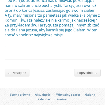
– bo Pan Jezus do końca nas umiłował, pozostając z
nami w sakramencie eucharystii. Tarsycjusz również
bronił do końca Jezusa, zasłaniając go swoim ciałem.
A ty, mały misjonarzu pamiętasz jak wielka siła płynie z
Komunii św. i że należy się nią karmić jak najczęściej?
Za przykładem św. Tarsycjusza pomagaj innym zbliżać
się do Pana Jezusa, aby karmili się Jego Ciałem. W ten
sposób spełnisz największą misję.
.
←
→
Następne
Poprzednie
Strona główna
Aktualności
Wirtualny spacer
Galeria
Kalendarz
Kontakt