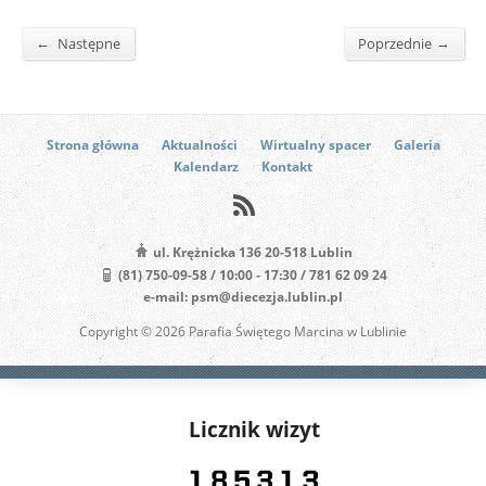
←
→
Następne
Poprzednie
Strona główna
Aktualności
Wirtualny spacer
Galeria
Kalendarz
Kontakt
ul. Krężnicka 136 20-518 Lublin
(81) 750-09-58 / 10:00 - 17:30 / 781 62 09 24
e-mail: psm@diecezja.lublin.pl
Copyright © 2026 Parafia Świętego Marcina w Lublinie
Licznik wizyt