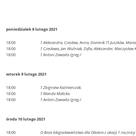
poniedziałek 8 lutego 2021
18:00
† Aleksandra, Czesław, Anna, Dominik †† Juszków, Maria
18:00
† Czesława, Jan Woźniak, Zofia, Aleksander, Mieczysław K
18:00
† Antoni Zawada /greg./
wtorek 9 lutego 2021
18:00
† Zbigniew Kaźmierczak.
18:00
† Wanda Malicka.
18:00
† Antoni Zawada /greg./
środa 10 lutego 2021
18:00
O Boże błogosławieństwo dla Oliviera z okazji 1 rocznicy