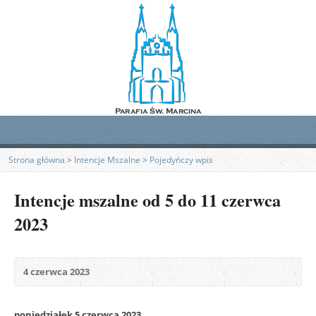
Strona główna
>
Intencje Mszalne
>
Pojedyńczy wpis
Intencje mszalne od 5 do 11 czerwca
2023
4 czerwca 2023
poniedziałek 5 czerwca 2023