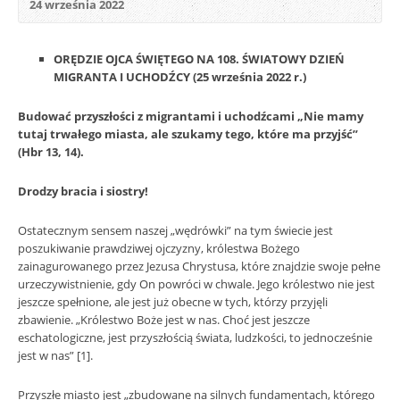
24 września 2022
ORĘDZIE OJCA ŚWIĘTEGO NA 108. ŚWIATOWY DZIEŃ
MIGRANTA I UCHODŹCY (25 września 2022 r.)
Budować przyszłości z migrantami i uchodźcami „Nie mamy
tutaj trwałego miasta, ale szukamy tego, które ma przyjść”
(Hbr 13, 14).
Drodzy bracia i siostry!
Ostatecznym sensem naszej „wędrówki” na tym świecie jest
poszukiwanie prawdziwej ojczyzny, królestwa Bożego
zainagurowanego przez Jezusa Chrystusa, które znajdzie swoje pełne
urzeczywistnienie, gdy On powróci w chwale. Jego królestwo nie jest
jeszcze spełnione, ale jest już obecne w tych, którzy przyjęli
zbawienie. „Królestwo Boże jest w nas. Choć jest jeszcze
eschatologiczne, jest przyszłością świata, ludzkości, to jednocześnie
jest w nas” [1].
Przyszłe miasto jest „zbudowane na silnych fundamentach, którego