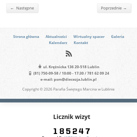
←
→
Następne
Poprzednie
Strona główna
Aktualności
Wirtualny spacer
Galeria
Kalendarz
Kontakt
ul. Krężnicka 136 20-518 Lublin
(81) 750-09-58 / 10:00 - 17:30 / 781 62 09 24
e-mail: psm@diecezja.lublin.pl
Copyright © 2026 Parafia Świętego Marcina w Lublinie
Licznik wizyt